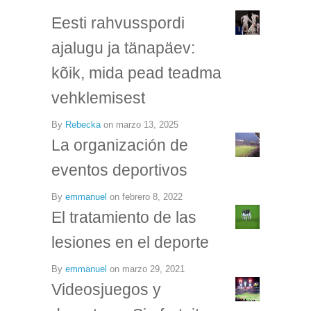
Eesti rahvusspordi
ajalugu ja tänapäev:
kõik, mida pead teadma
vehklemisest
By
Rebecka
on
marzo 13, 2025
La organización de
eventos deportivos
By
emmanuel
on
febrero 8, 2022
El tratamiento de las
lesiones en el deporte
By
emmanuel
on
marzo 29, 2021
Videosjuegos y