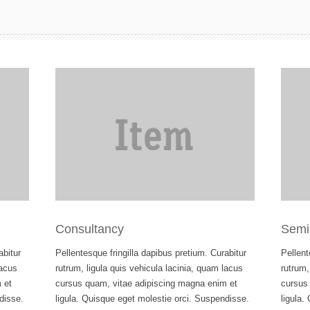
Consultancy
Semi
abitur
Pellentesque fringilla dapibus pretium. Curabitur
Pellent
lacus
rutrum, ligula quis vehicula lacinia, quam lacus
rutrum,
 et
cursus quam, vitae adipiscing magna enim et
cursus
disse.
ligula. Quisque eget molestie orci. Suspendisse.
ligula.