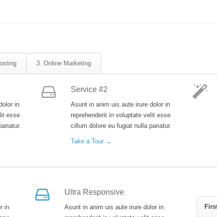
osting
3. Online Marketing
Service #2
dolor in
Asunt in anim uis aute irure dolor in
lit esse
reprehenderit in voluptate velit esse
pariatur.
cillum dolore eu fugiat nulla pariatur.
Take a Tour →
Ultra Responsive
Firs
r in
Asunt in anim uis aute irure dolor in