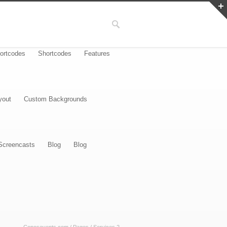
ortcodes
Shortcodes
Features
yout
Custom Backgrounds
Screencasts
Blog
Blog