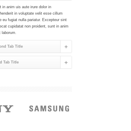
 in anim uis aute irure dolor in
henderit in voluptate velit esse cillum
e eu fugiat nulla pariatur. Excepteur sint
cat cupidatat non proident, sunt in anim
t laborum.
nd Tab Title
d Tab Title