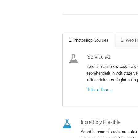
1. Photoshop Courses
2. Web H
Service #1
Asunt in anim uis aute irure 
reprehenderit in voluptate ve
cillum dolore eu fugiat nulla 
Take a Tour →
Incredibly Flexible
Asunt in anim uis aute irure dolo