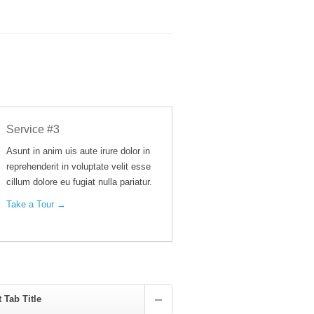
Service #3
Asunt in anim uis aute irure dolor in
reprehenderit in voluptate velit esse
cillum dolore eu fugiat nulla pariatur.
Take a Tour →
t Tab Title