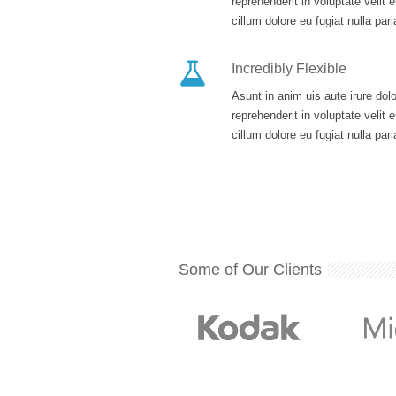
reprehenderit in voluptate velit 
cillum dolore eu fugiat nulla pari
Incredibly Flexible
Asunt in anim uis aute irure dolo
reprehenderit in voluptate velit 
cillum dolore eu fugiat nulla pari
Some of Our Clients