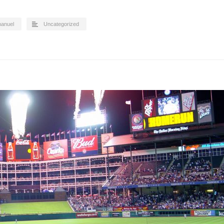
anuel
Uncategorized