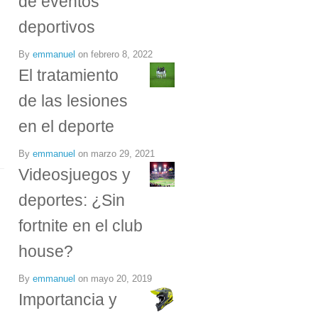
de eventos
deportivos
By
emmanuel
on
febrero 8, 2022
El tratamiento
de las lesiones
en el deporte
By
emmanuel
on
marzo 29, 2021
Videosjuegos y
deportes: ¿Sin
fortnite en el club
house?
By
emmanuel
on
mayo 20, 2019
Importancia y