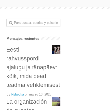
Mensajes recientes
Eesti
rahvusspordi
ajalugu ja tänapäev:
kõik, mida pead
teadma vehklemisest
By
Rebecka
on
marzo 13, 2025
La organización