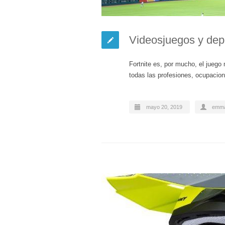
Videosjuegos y depo
Fortnite es, por mucho, el juego 
todas las profesiones, ocupaci
mayo 20, 2019
emma