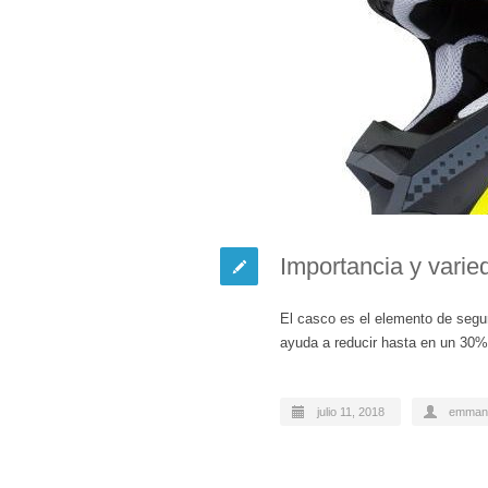
Importancia y varie
El casco es el elemento de seg
ayuda a reducir hasta en un 30%
julio 11, 2018
emman