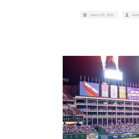
marzo 29, 2021
emm