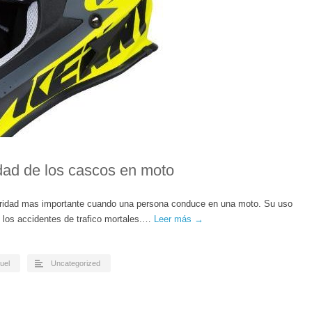
dad de los cascos en moto
uridad mas importante cuando una persona conduce en una moto. Su uso
 los accidentes de trafico mortales.…
Leer más →
uel
Uncategorized