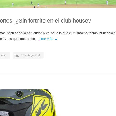
rtes: ¿Sin fortnite en el club house?
más popular de la actualidad y es por ello que el mismo ha tenido influencia 
ones y los quehaceres de…
Leer más →
nuel
Uncategorized