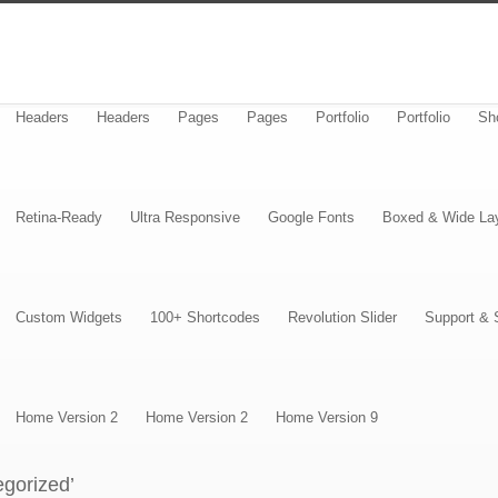
Headers
Headers
Pages
Pages
Portfolio
Portfolio
Sh
Retina-Ready
Ultra Responsive
Google Fonts
Boxed & Wide La
Custom Widgets
100+ Shortcodes
Revolution Slider
Support & 
Home Version 2
Home Version 2
Home Version 9
egorized’