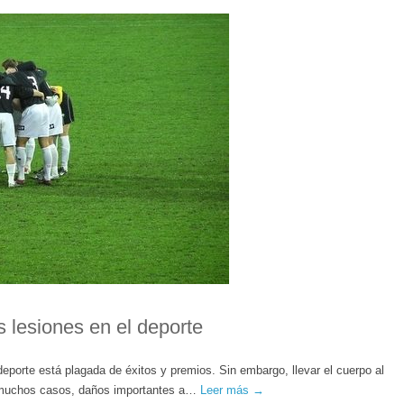
s lesiones en el deporte
deporte está plagada de éxitos y premios. Sin embargo, llevar el cuerpo al
en muchos casos, daños importantes a…
Leer más →