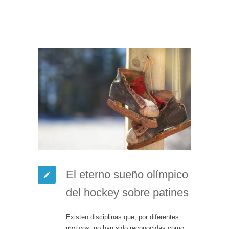
El eterno sueño olímpico
del hockey sobre patines
Existen disciplinas que, por diferentes
motivos, no han sido reconocidas como