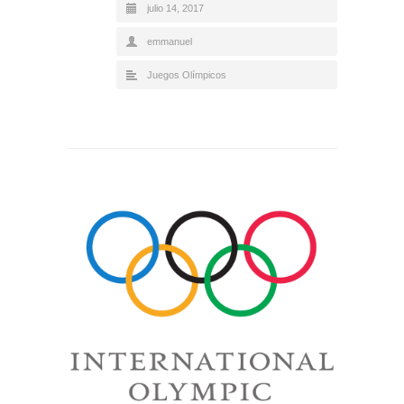
julio 14, 2017
emmanuel
Juegos Olímpicos