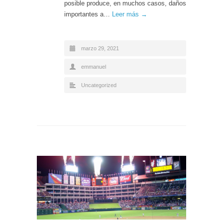
posible produce, en muchos casos, daños
importantes a…
Leer más →
marzo 29, 2021
emmanuel
Uncategorized