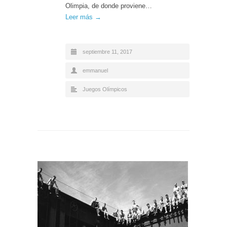
Olimpia, de donde proviene…
Leer más →
septiembre 11, 2017
emmanuel
Juegos Olímpicos