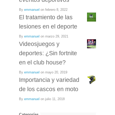
By
emmanuel
on
febrero 8, 2022
El tratamiento de las
lesiones en el deporte
By
emmanuel
on
marzo 29, 2021
Videosjuegos y
deportes: ¿Sin fortnite
en el club house?
By
emmanuel
on
mayo 20, 2019
Importancia y variedad
de los cascos en moto
By
emmanuel
on
julio 11, 2018
Categorías