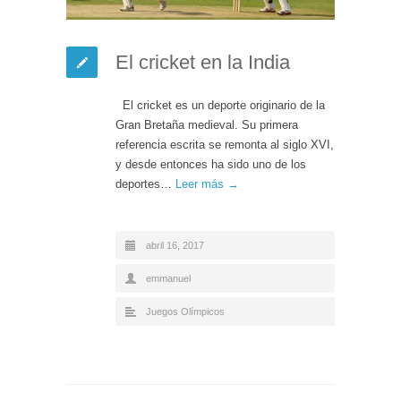
El cricket en la India
El cricket es un deporte originario de la
Gran Bretaña medieval. Su primera
referencia escrita se remonta al siglo XVI,
y desde entonces ha sido uno de los
deportes…
Leer más →
abril 16, 2017
emmanuel
Juegos Olímpicos