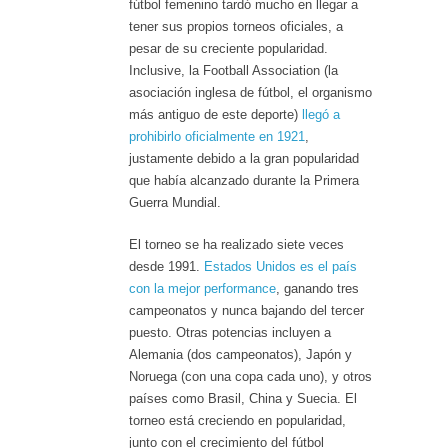
fútbol femenino tardó mucho en llegar a
tener sus propios torneos oficiales, a
pesar de su creciente popularidad.
Inclusive, la Football Association (la
asociación inglesa de fútbol, el organismo
más antiguo de este deporte)
llegó a
prohibirlo oficialmente en 1921
,
justamente debido a la gran popularidad
que había alcanzado durante la Primera
Guerra Mundial.
El torneo se ha realizado siete veces
desde 1991.
Estados Unidos es el país
con la mejor performance
, ganando tres
campeonatos y nunca bajando del tercer
puesto. Otras potencias incluyen a
Alemania (dos campeonatos), Japón y
Noruega (con una copa cada uno), y otros
países como Brasil, China y Suecia. El
torneo está creciendo en popularidad,
junto con el crecimiento del fútbol