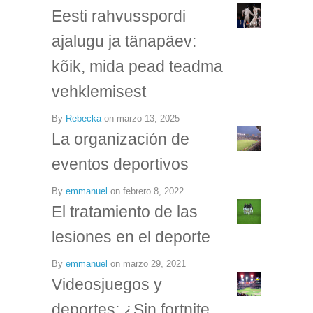
Eesti rahvusspordi
ajalugu ja tänapäev:
kõik, mida pead teadma
vehklemisest
By
Rebecka
on
marzo 13, 2025
La organización de
eventos deportivos
By
emmanuel
on
febrero 8, 2022
El tratamiento de las
lesiones en el deporte
By
emmanuel
on
marzo 29, 2021
Videosjuegos y
deportes: ¿Sin fortnite